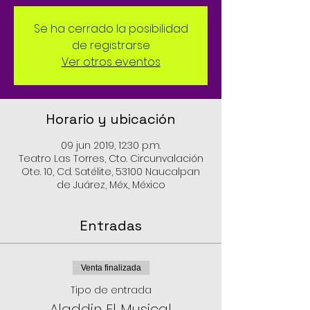
Se ha cerrado la posibilidad
de registrarse
Ver otros eventos
Horario y ubicación
09 jun 2019, 12:30 p.m.
Teatro Las Torres, Cto. Circunvalación
Ote. 10, Cd. Satélite, 53100 Naucalpan
de Juárez, Méx., México
Entradas
Venta finalizada
Tipo de entrada
Aladdin El Musical