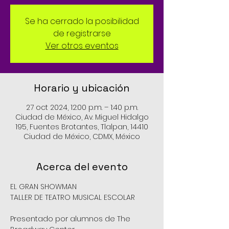
Se ha cerrado la posibilidad
de registrarse
Ver otros eventos
Horario y ubicación
27 oct 2024, 12:00 p.m. – 1:40 p.m.
Ciudad de México, Av. Miguel Hidalgo
195, Fuentes Brotantes, Tlalpan, 14410
Ciudad de México, CDMX, México
Acerca del evento
EL GRAN SHOWMAN
TALLER DE TEATRO MUSICAL ESCOLAR
Presentado por alumnos de The 