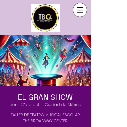
EL GRAN SHOW
dom 27 de oct
  |  
Ciudad de México
TALLER DE TEATRO MUSICAL ESCOLAR
THE BROADWAY CENTER.