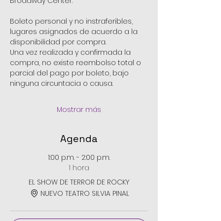
Broadway Center.
Boleto personal y no instraferibles, 
lugares asignados de acuerdo a la 
disponibilidad por compra.
Una vez realizada y confirmada la 
compra, no existe reembolso total o 
parcial del pago por boleto, bajo 
ninguna circuntacia o causa.
Mostrar más
Agenda
1:00 p.m. - 2:00 p.m.
1 hora
EL SHOW DE TERROR DE ROCKY
NUEVO TEATRO SILVIA PINAL