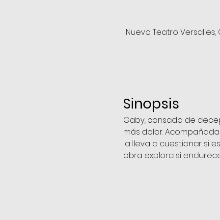
Nuevo Teatro Versalles, 
Sinopsis
Gaby, cansada de decepc
más dolor. Acompañada p
la lleva a cuestionar si 
obra explora si endurec