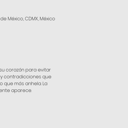
d de México, CDMX, México
u corazón para evitar 
y contradicciones que 
lo que más anhela. La 
mente aparece.