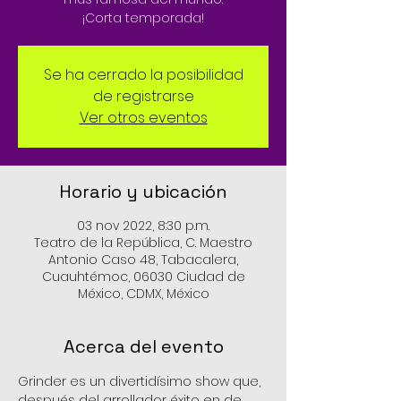
¡Corta temporada!
Se ha cerrado la posibilidad
de registrarse
Ver otros eventos
Horario y ubicación
03 nov 2022, 8:30 p.m.
Teatro de la República, C. Maestro
Antonio Caso 48, Tabacalera,
Cuauhtémoc, 06030 Ciudad de
México, CDMX, México
Acerca del evento
Grinder es un divertidísimo show que, 
después del arrollador éxito en de 