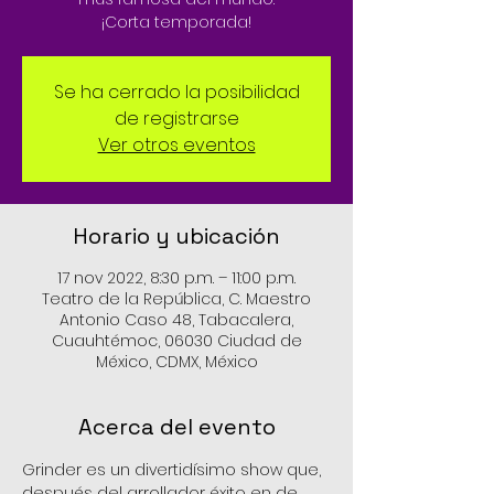
¡Corta temporada!
Se ha cerrado la posibilidad
de registrarse
Ver otros eventos
Horario y ubicación
17 nov 2022, 8:30 p.m. – 11:00 p.m.
Teatro de la República, C. Maestro
Antonio Caso 48, Tabacalera,
Cuauhtémoc, 06030 Ciudad de
México, CDMX, México
Acerca del evento
Grinder es un divertidísimo show que, 
después del arrollador éxito en de 