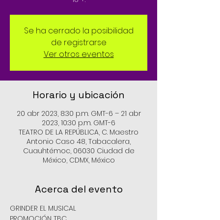
Se ha cerrado la posibilidad
de registrarse
Ver otros eventos
Horario y ubicación
20 abr 2023, 8:30 p.m. GMT-6 – 21 abr
2023, 10:30 p.m. GMT-6
TEATRO DE LA REPÚBLICA, C. Maestro
Antonio Caso 48, Tabacalera,
Cuauhtémoc, 06030 Ciudad de
México, CDMX, México
Acerca del evento
GRINDER EL MUSICAL
PROMOCIÓN TBC