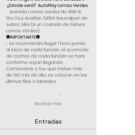
 ¿Dónde será?
 AutoPlay Lomas Verdes
   Avenida Lomas Verdes No. 896-B, 
Sta Cruz Acatlan, 53150 Naucalpan de 
Juárez, Méx (A un costado de Fishers 
Lomas Verdes).
🛑IMPORTANTE🛑
- Se recomienda llegar 1 hora previa 
al inicio de cada función, el acomodo 
de coches de cada función se hará 
conforme vayan llegando. 
Camionetas o Suv que midan más 
de 1.60 mts de alto se colocan en las 
últimas filas o laterales. 
                                            …
Mostrar más
Entradas