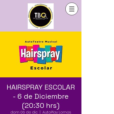
HAIRSPRAY ESCOLAR
- 6 de Diciembre
(20:30 hrs)
dom 06 de dic
  |  
AutoPlay Lomas