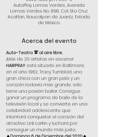
AutoPlay Lomas Verdes, Avenida
Lomas Verdes No. 89B, Col. Sta Cruz
Acatlan, Naucalpan de Juaréz, Estado
de México.
Acerca del evento
Auto-Teatro 🚖 al aire libre.
¡Más de 20 artistas en escena!
HAIRPRAY
 está situado en Baltimore, 
en el año 1962, Tracy Turnblad, una 
gran chica con un gran pelo y un 
corazón todavía más grande, sólo 
tiene una pasión: bailar. Consigue 
ganar un programa de baile de la 
televisión local y se convierte en una 
celebridad adolescente que 
intentará conquistar el corazón del 
atractivo Link Larkin y luchará por 
conseguir un mundo más justo.
🔸Domingo 6 de Diciembre del 2020🔸