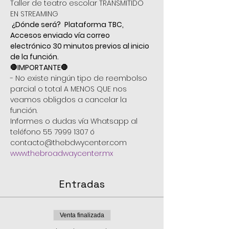
Taller de teatro escolar TRANSMITIDO 
EN STREAMING 
 ¿Dónde será?
 Plataforma TBC, 
Accesos enviado vía correo 
electrónico 30 minutos previos al inicio 
de la función.
🛑IMPORTANTE🛑
- No existe ningún tipo de reembolso 
parcial o total A MENOS QUE nos 
veamos obligdos a cancelar la 
función.
Informes o dudas vía Whatsapp al 
teléfono 55 7999 1307 ó 
contacto@thebdwycenter.com
www.thebroadwaycenter.mx
Entradas
Venta finalizada