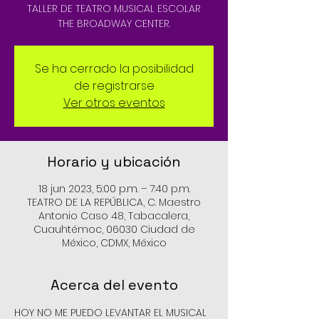
TALLER DE TEATRO MUSICAL ESCOLAR
THE BROADWAY CENTER.
Se ha cerrado la posibilidad
de registrarse
Ver otros eventos
Horario y ubicación
18 jun 2023, 5:00 p.m. – 7:40 p.m.
TEATRO DE LA REPÚBLICA, C. Maestro
Antonio Caso 48, Tabacalera,
Cuauhtémoc, 06030 Ciudad de
México, CDMX, México
Acerca del evento
HOY NO ME PUEDO LEVANTAR EL MUSICAL