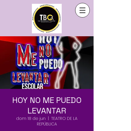
HOY NO ME PUEDO
LEVANTAR
dom 18 de jun
  |  
TEATRO DE LA
REPÚBLICA