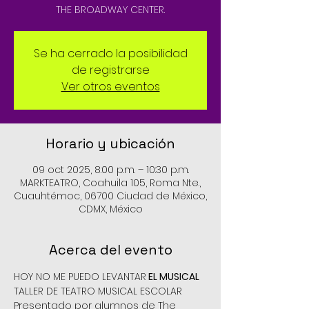
THE BROADWAY CENTER.
Se ha cerrado la posibilidad
de registrarse
Ver otros eventos
Horario y ubicación
09 oct 2025, 8:00 p.m. – 10:30 p.m.
MARKTEATRO, Coahuila 105, Roma Nte.,
Cuauhtémoc, 06700 Ciudad de México,
CDMX, México
Acerca del evento
HOY NO ME PUEDO LEVANTAR
 EL MUSICAL
TALLER DE TEATRO MUSICAL ESCOLAR
Presentado por alumnos de The 