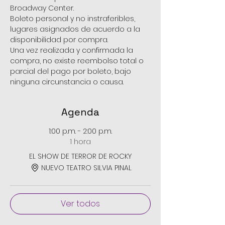
Broadway Center.
Boleto personal y no instraferibles, 
lugares asignados de acuerdo a la 
disponibilidad por compra.
Una vez realizada y confirmada la 
compra, no existe reembolso total o 
parcial del pago por boleto, bajo 
ninguna circunstancia o causa.
Agenda
1:00 p.m. - 2:00 p.m.
1 hora
EL SHOW DE TERROR DE ROCKY
NUEVO TEATRO SILVIA PINAL
Ver todos