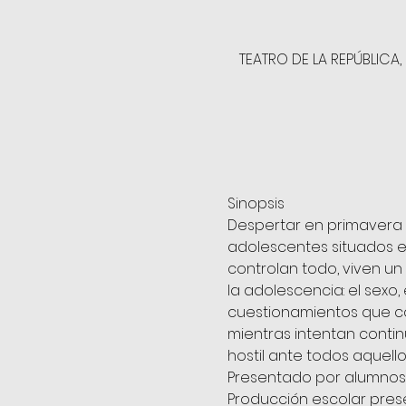
TEATRO DE LA REPÚBLICA
Sinopsis
Despertar en primavera e
adolescentes situados en
controlan todo, viven u
la adolescencia: el sexo, 
cuestionamientos que com
mientras intentan conti
hostil ante todos aquell
Presentado por alumnos
Producción escolar prese