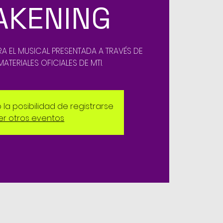
AKENING
RA EL MUSICAL PRESENTADA A TRAVÉS DE
TERIALES OFICIALES DE MTI.
la posibilidad de registrarse
er otros eventos