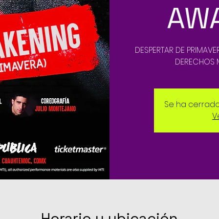
AW
DESPERTAR DE PRIMAVE
DERECHOS MA
Se ha cerrado 
V
Horario y ubicación