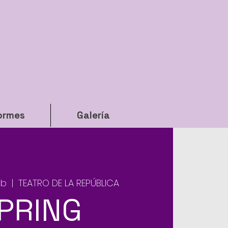
ormes
Galería
eb
  |  
TEATRO DE LA REPÚBLICA
PRING