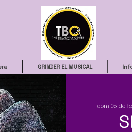
era
GRINDER EL MUSICAL
Inf
dom 05 de f
S