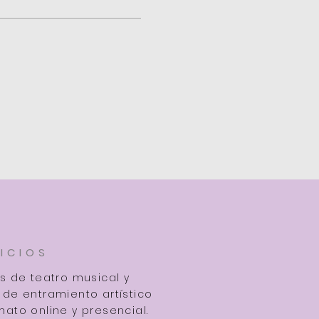
ICIOS
es de teatro musical y
 de entramiento artístico
mato online y presencial.