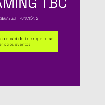
AMING TBC
ISERABLES - FUNCIÓN 2
la posibilidad de registrarse
er otros eventos