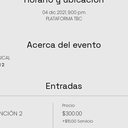
04 dic 2021, 9:00 p.m.
PLATAFORMA TBC
Acerca del evento
SICAL
 2
Entradas
Precio
UNCIÓN 2
$300.00
+$15.00 Servicio