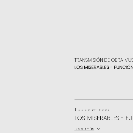
TRANSMISIÓN DE OBRA MU
LOS MISERABLES - FUNCIÓN
Tipo de entrada
LOS MISERABLES - F
Leer más