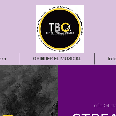
era
GRINDER EL MUSICAL
Inf
sáb 04 de