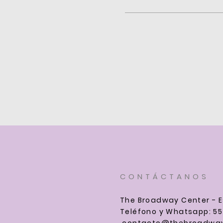
CONTÁCTANOS
The Broadway Center - E
Teléfono y Whatsapp: 55
contacto@thebroadway