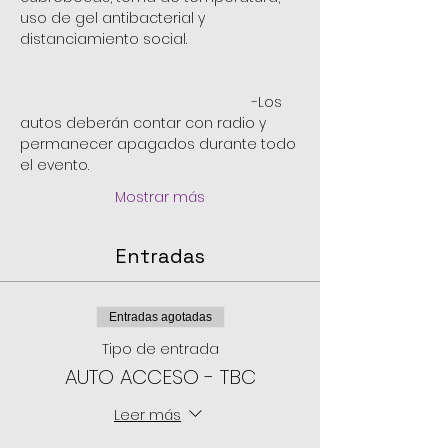
uso de gel antibacterial y 
distanciamiento social. 
                                                          -Los 
autos deberán contar con radio y 
permanecer apagados durante todo 
el evento.
Mostrar más
Entradas
Entradas agotadas
Tipo de entrada
AUTO ACCESO - TBC
Leer más