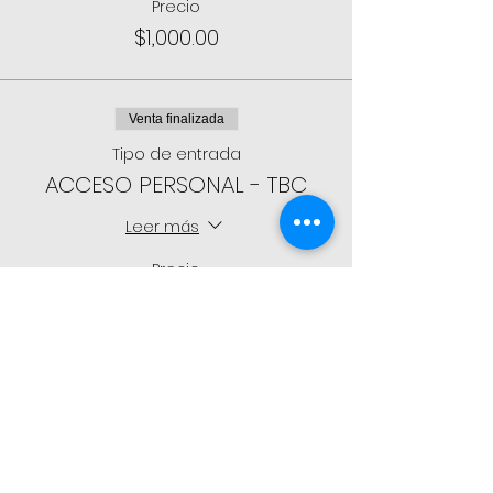
Precio
$1,000.00
Venta finalizada
Tipo de entrada
ACCESO PERSONAL - TBC
Leer más
Precio
$300.00
Compartir este evento