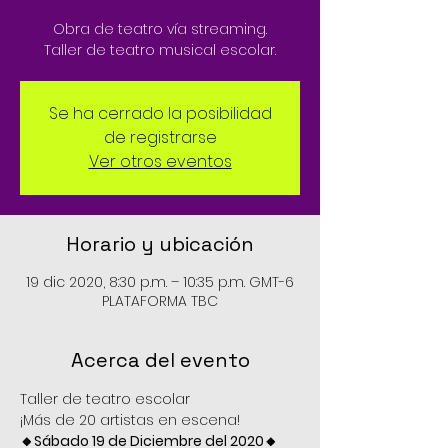
Obra de teatro vía streaming.
Taller de teatro musical escolar.
Se ha cerrado la posibilidad
de registrarse
Ver otros eventos
Horario y ubicación
19 dic 2020, 8:30 p.m. – 10:35 p.m. GMT-6
PLATAFORMA TBC
Acerca del evento
Taller de teatro escolar
¡Más de 20 artistas en escena!
🔸Sábado 19 de Diciembre del 2020🔸