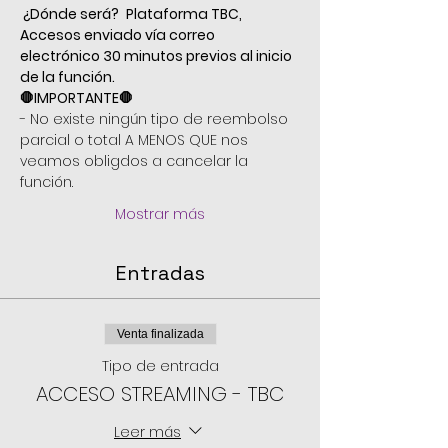
 ¿Dónde será?
 Plataforma TBC, 
Accesos enviado vía correo 
electrónico 30 minutos previos al inicio 
de la función.
🛑IMPORTANTE🛑
- No existe ningún tipo de reembolso 
parcial o total A MENOS QUE nos 
veamos obligdos a cancelar la 
función.
Mostrar más
Entradas
Venta finalizada
Tipo de entrada
ACCESO STREAMING - TBC
Leer más