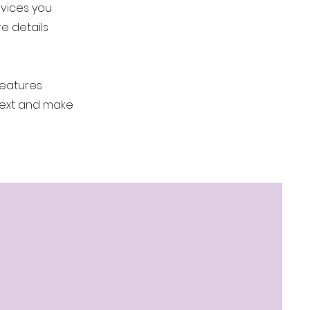
r
rvices you
e details
features
 text and make
ical fundada en 2015
rtística integral
ntrenamiento en
los mejores docentes
 producciones y
fesionales.