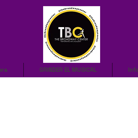
era
GRINDER EL MUSICAL
Inf