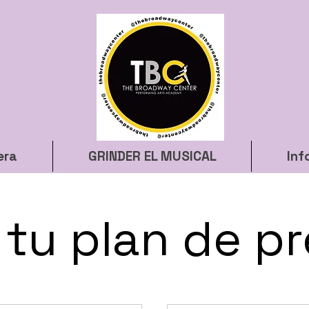
era
GRINDER EL MUSICAL
Inf
 tu plan de p