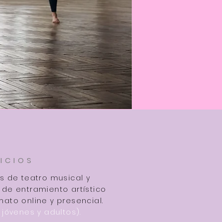
ICIOS
es de teatro musical y
 de entramiento artístico
mato online y presencial.
 jóvenes y adultos).